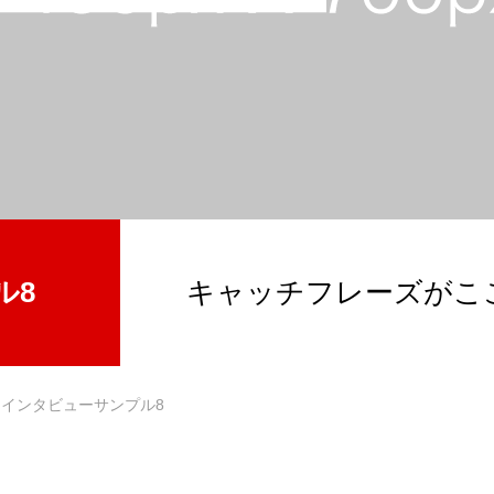
の流れ
事業内容
お問い合わせ
ル8
キャッチフレーズがこ
インタビューサンプル8