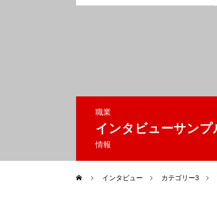
お問い合わせ
会社概要
太陽光発電の設置まで
職業
インタビューサンプ
情報
インタビュー
カテゴリー3